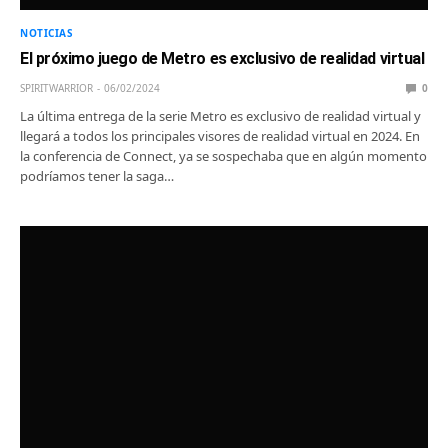
NOTICIAS
El próximo juego de Metro es exclusivo de realidad virtual
SPIRITWARRIOR
06/02/2024
0
La última entrega de la serie Metro es exclusivo de realidad virtual y
llegará a todos los principales visores de realidad virtual en 2024. En
la conferencia de Connect, ya se sospechaba que en algún momento
podríamos tener la saga…