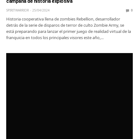
campaña de historia explosiva
SPIRITWARRIOR
25/04/2024
0
Historia cooperativa llena de zombies Rebellion, desarrollador
detrás de la serie de disparos de terror de culto Zombie Army, se
está preparando para lanzar el primer juego de realidad virtual de la
franquicia en todos los principales visores este año,…