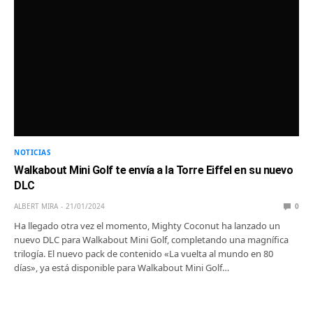
NOTICIAS
Walkabout Mini Golf te envía a la Torre Eiffel en su nuevo
DLC
ALBERT MIRA
21/01/2024
0
Ha llegado otra vez el momento, Mighty Coconut ha lanzado un
nuevo DLC para Walkabout Mini Golf, completando una magnífica
trilogía. El nuevo pack de contenido «La vuelta al mundo en 80
días», ya está disponible para Walkabout Mini Golf…