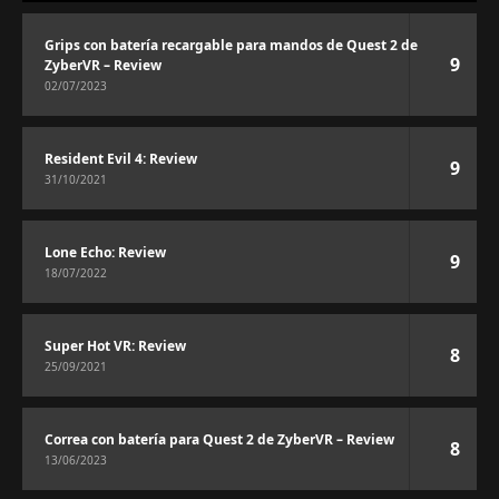
Grips con batería recargable para mandos de Quest 2 de
9
ZyberVR – Review
02/07/2023
Resident Evil 4: Review
9
31/10/2021
Lone Echo: Review
9
18/07/2022
Super Hot VR: Review
8
25/09/2021
Correa con batería para Quest 2 de ZyberVR – Review
8
13/06/2023