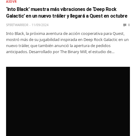
AIOVR
‘Into Black’ muestra más vibraciones de ‘Deep Rock
Galactic’ en un nuevo tráiler y llegará a Quest en octubre
SPIRITWARRIOR
11/09/2024
0
Into Black, la próxima aventura de acción cooperativa para Quest,
mostró más de su jugabilidad inspirada en Deep Rock Galactic en un
nuevo tráiler, que también anunció la apertura de pedidos
anticipados. Desarrollado por The Binary Mill, el estudio de…