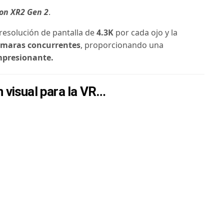
on XR2 Gen 2
.
resolución de pantalla de
4.3K
por cada ojo y la
ámaras concurrentes
, proporcionando una
impresionante.
n visual para la VR…