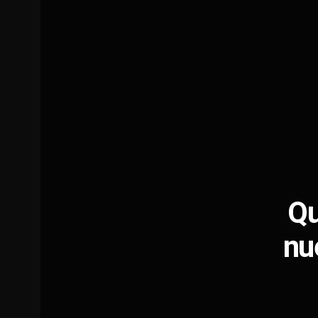
Qu
nu