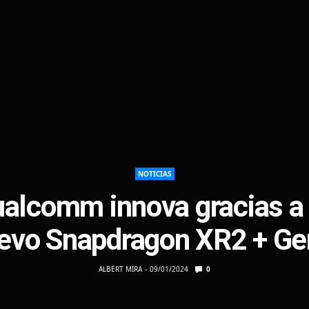
NOTICIAS
alcomm innova gracias a
evo Snapdragon XR2 + Ge
ALBERT MIRA
09/01/2024
0