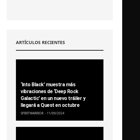
ARTÍCULOS RECIENTES
‘Into Black’ muestra más
vibraciones de ‘Deep Rock
Galactic’ en un nuevo tráiler y
llegará a Quest en octubre
SPIRITWARRIOR
11/09/2024