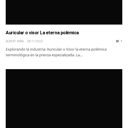
Auricular o visor La eterna polémica
ALBERT MIRA
28/11/2023
1
Explorando la industria: Auricular o Visor la eterna polémica
terminológica en la prensa especializada. La…