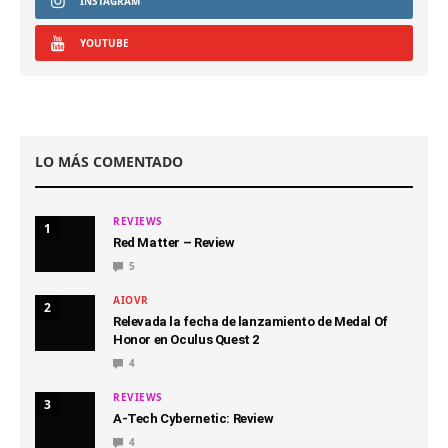
INSTAGRAM
YOUTUBE
LO MÁS COMENTADO
REVIEWS
1
Red Matter – Review
5
AIOVR
2
Relevada la fecha de lanzamiento de Medal Of
Honor en Oculus Quest 2
4
REVIEWS
3
A-Tech Cybernetic: Review
4