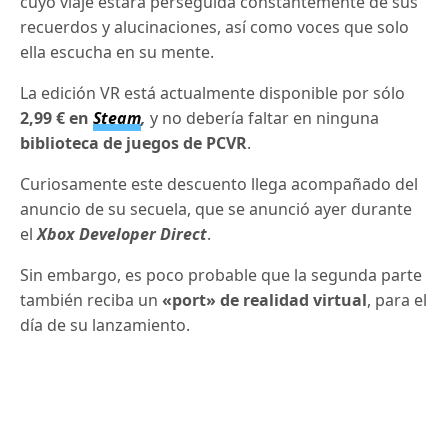
cuyo viaje estará perseguida constantemente de sus
recuerdos y alucinaciones, así como voces que solo
ella escucha en su mente.
La edición VR está actualmente disponible por sólo
2,99 € en
Steam
,
y no debería faltar en ninguna
biblioteca de juegos de PCVR
.
Curiosamente este descuento llega acompañado del
anuncio de su secuela, que se anunció ayer durante
el
Xbox Developer Direct
.
Sin embargo, es poco probable que la segunda parte
también reciba un
«port» de realidad virtual
, para el
día de su lanzamiento.