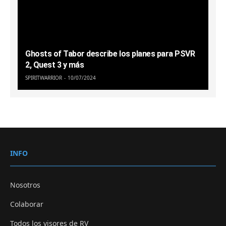
Ghosts of Tabor describe los planes para PSVR
2, Quest 3 y más
SPIRITWARRIOR
10/07/2024
INFO
Nosotros
Colaborar
Todos los visores de RV