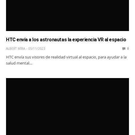
HTC envía a los astronautas la experiencia VR al espacio
ALBERT MIRA
05/11/2023
0
HTC envía sus visores de realidad virtual al espacio, para ayudar a la
salud mental…