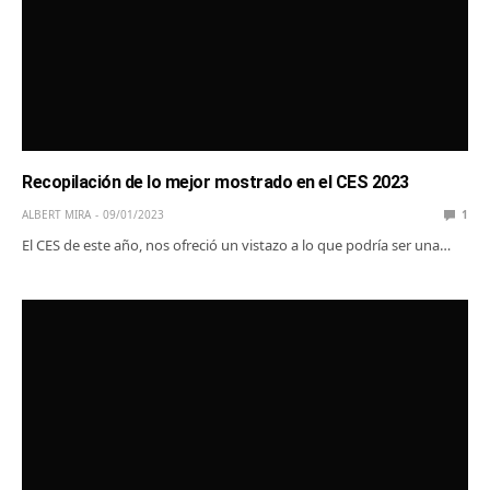
Recopilación de lo mejor mostrado en el CES 2023
ALBERT MIRA
09/01/2023
1
El CES de este año, nos ofreció un vistazo a lo que podría ser una…