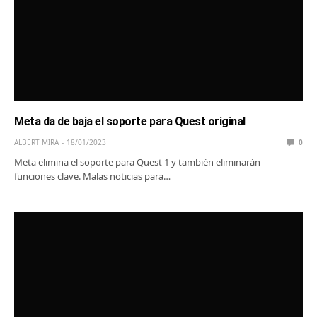
Meta da de baja el soporte para Quest original
ALBERT MIRA
18/01/2023
0
Meta elimina el soporte para Quest 1 y también eliminarán
funciones clave. Malas noticias para…