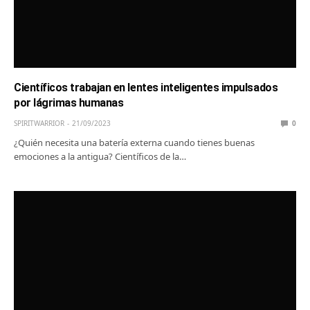
Científicos trabajan en lentes inteligentes impulsados
por lágrimas humanas
SPIRITWARRIOR
21/09/2023
0
¿Quién necesita una batería externa cuando tienes buenas
emociones a la antigua? Científicos de la…