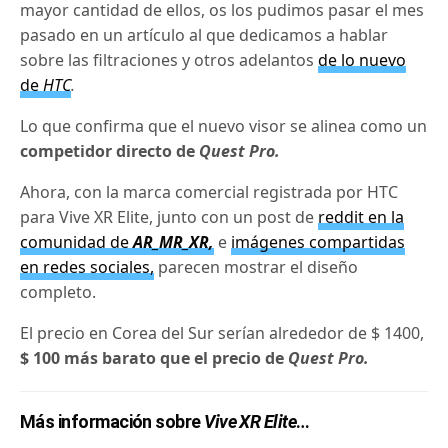
mayor cantidad de ellos, os los pudimos pasar el mes
pasado en un artículo al que dedicamos a hablar
sobre las filtraciones y otros adelantos
de lo nuevo
de
HTC
.
Lo que confirma que el nuevo visor
se alinea como un
competidor directo de
Quest Pro
.
Ahora, con la marca comercial registrada por HTC
para Vive XR Elite, junto con un post de
reddit en la
comunidad de
AR_MR_XR,
e
imágenes compartidas
en redes sociales,
parecen mostrar el diseño
completo.
El precio en Corea del Sur serían alrededor de $ 1400,
$ 100 más barato que el precio de
Quest Pro.
Más información sobre
Vive XR Elite
…