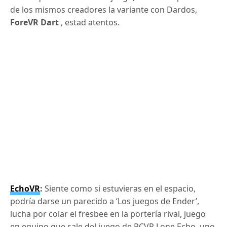
de los mismos creadores la variante con Dardos,
ForeVR Dart
, estad atentos.
EchoVR
:
Siente como si estuvieras en el espacio,
podría darse un parecido a ‘Los juegos de Ender’,
lucha por colar el fresbee en la portería rival, juego
en equipo que sale del juego de PCVR Lone Echo, uno