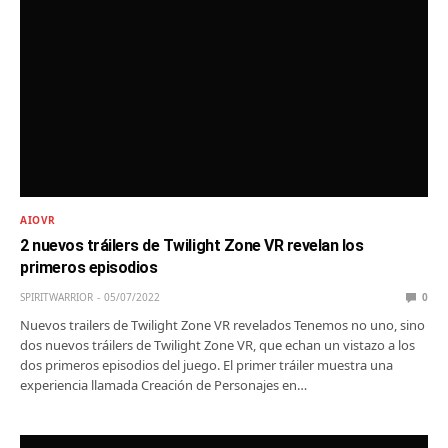
AIOVR
2 nuevos tráilers de Twilight Zone VR revelan los
primeros episodios
SPIRITWARRIOR
05/07/2022
0
Nuevos trailers de Twilight Zone VR revelados Tenemos no uno, sino
dos nuevos tráilers de Twilight Zone VR, que echan un vistazo a los
dos primeros episodios del juego. El primer tráiler muestra una
experiencia llamada Creación de Personajes en…