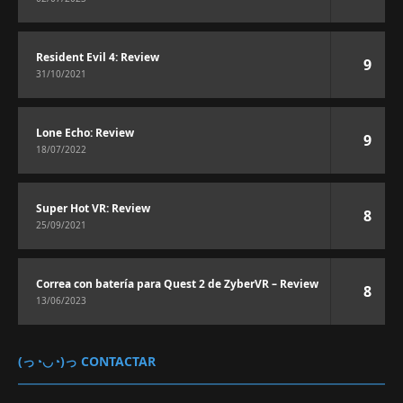
Resident Evil 4: Review
9
31/10/2021
Lone Echo: Review
9
18/07/2022
Super Hot VR: Review
8
25/09/2021
Correa con batería para Quest 2 de ZyberVR – Review
8
13/06/2023
(っ◔◡◔)っ CONTACTAR