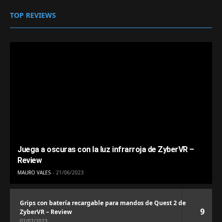
TOP REVIEWS
Juega a oscuras con la luz infrarroja de ZyberVR –
Review
MAURO VALES
21/06/2023
Grips con batería recargable para mandos de Quest 2 de
9
ZyberVR – Review
02/07/2023