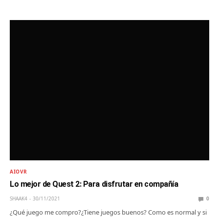
AIOVR
Lo mejor de Quest 2: Para disfrutar en compañía
SHAAK4
30/11/2021
0
¿Qué juego me compro?¿Tiene juegos buenos? Como es normal y si