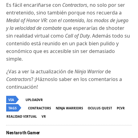
Es fácil encariñarse con
Contractors
, no solo por ser
entretenido, sino también porque nos recuerda a
Medal of Honor VR: con el contenido, los modos de juego
y la velocidad de combate
que esperarías de shooter
sin realidad virtual como
Call of Duty
. Además todo su
contenido está reunido en un pack bien pulido y
económico que es accesible sin ser demasiado
simple.
¿Vas a ver la actualización de
Ninja Warrior
de
Contractors
? ¡Háznoslo saber en los comentarios a
continuación!
VIA
UPLOADVR
TAGS
CONTRACTORS
NINJA WARRIORS
OCULUS QUEST
PCVR
REALIDAD VIRTUAL
VR
Nestaroth Gamer