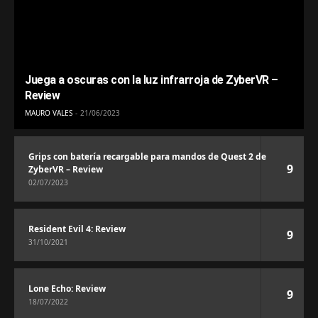
Juega a oscuras con la luz infrarroja de ZyberVR –
Review
MAURO VALES
21/06/2023
Grips con batería recargable para mandos de Quest 2 de
9
ZyberVR – Review
02/07/2023
Resident Evil 4: Review
9
31/10/2021
Lone Echo: Review
9
18/07/2022