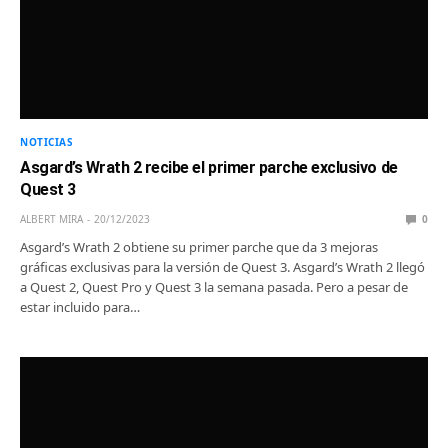
NOTICIAS
Asgard’s Wrath 2 recibe el primer parche exclusivo de
Quest 3
ALBERT MIRA
20/12/2023
0
Asgard’s Wrath 2 obtiene su primer parche que da 3 mejoras
gráficas exclusivas para la versión de Quest 3. Asgard’s Wrath 2 llegó
a Quest 2, Quest Pro y Quest 3 la semana pasada. Pero a pesar de
estar incluido para…