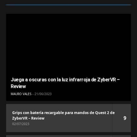
Juega a oscuras con la luz infrarroja de ZyberVR –
Review
MAURO VALES
21/06/2023
Grips con batería recargable para mandos de Quest 2 de
9
ZyberVR – Review
02/07/2023