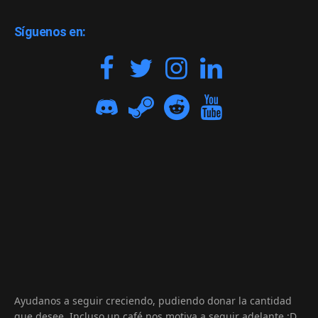
Síguenos en:
Ayudanos a seguir creciendo, pudiendo donar la cantidad
que desee. Incluso un café nos motiva a seguir adelante :D