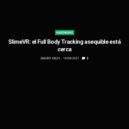
HARDWARE
SlimeVR: el Full Body Tracking asequible está
cerca
MAURO VALES
14/08/2021
2