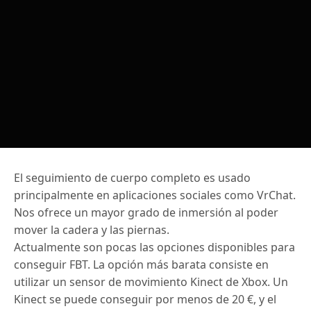
El seguimiento de cuerpo completo es usado
principalmente en aplicaciones sociales como VrChat.
Nos ofrece un mayor grado de inmersión al poder
mover la cadera y las piernas.
Actualmente son pocas las opciones disponibles para
conseguir FBT. La opción más barata consiste en
utilizar un sensor de movimiento Kinect de Xbox. Un
Kinect se puede conseguir por menos de 20 €, y el