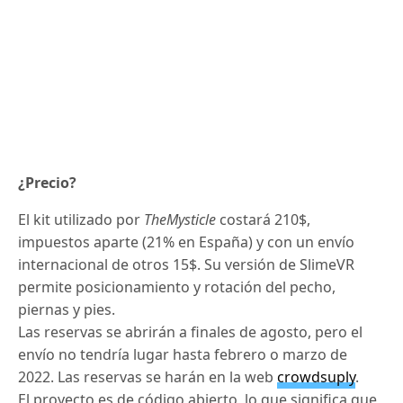
¿Precio?
El kit utilizado por
TheMysticle
costará 210$,
impuestos aparte (21% en España) y con un envío
internacional de otros 15$. Su versión de SlimeVR
permite posicionamiento y rotación del pecho,
piernas y pies.
Las reservas se abrirán a finales de agosto, pero el
envío no tendría lugar hasta febrero o marzo de
2022. Las reservas se harán en la web
crowdsuply
.
El proyecto es de código abierto, lo que significa que