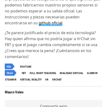
podemos fabricarnos nuestros propios sensores si
no podemos esperar a su salida oficial. Las
instrucciones y piezas necesarias pueden
encontrarse en su
github oficial
.
¿Te parece justificado el precio de esta tecnología?
Hay quien afirma que no podría jugar a VrChat sin
FBT y que el juego cambia completamente si se usa.
¿Crees que merece la pena? ¡Cuéntanoslo en los
comentarios!
VIA
YOUTUBE
TAGS
FBT
FULL BODY TRACKING
REALIDAD VIRTUAL
SLIMEVR
STEAMVR
VIRTUAL REALITY
VR
VRCHAT
Mauro Vales
Compartir esto