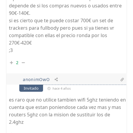
depende de si los compras nuevos o usados entre
90€-140€.
si es cierto que te puede costar 700€ un set de
trackers para fullbody pero pues si ya tienes vr
compatible con ellas el precio ronda por los
270€-420€
;3
2
anonimOwO
Invitado
hace 4 años
es raro que no utilice tambien wifi 5ghz teniendo en
cuenta que estan poniendose cada vez mas y mas
routers 5ghz con la mision de sustituir los de
2.4ghz