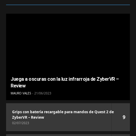
Juega a oscuras con la luz infrarroja de ZyberVR –
Review
MAURO VALES
21/06/2023
Grips con batería recargable para mandos de Quest 2 de
9
ZyberVR – Review
02/07/2023