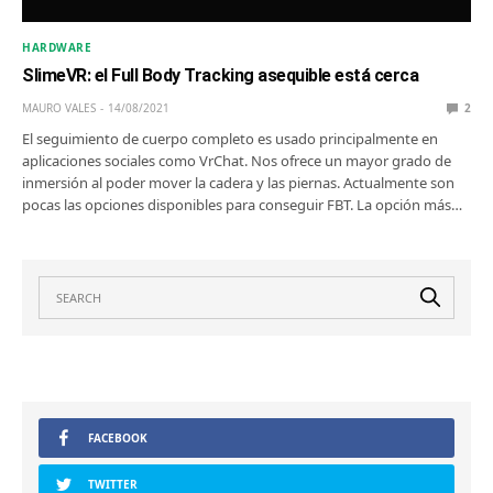
HARDWARE
SlimeVR: el Full Body Tracking asequible está cerca
MAURO VALES
14/08/2021
2
El seguimiento de cuerpo completo es usado principalmente en
aplicaciones sociales como VrChat. Nos ofrece un mayor grado de
inmersión al poder mover la cadera y las piernas. Actualmente son
pocas las opciones disponibles para conseguir FBT. La opción más…
FACEBOOK
TWITTER