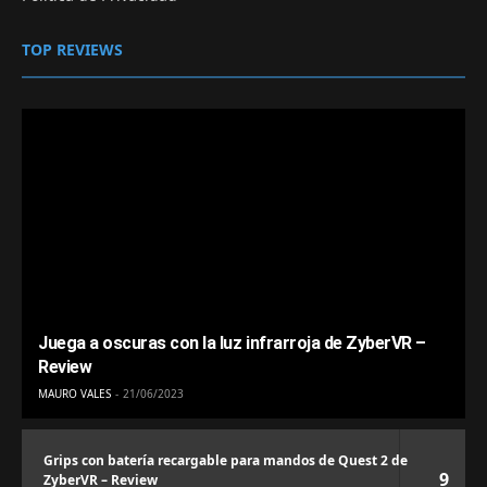
TOP REVIEWS
Juega a oscuras con la luz infrarroja de ZyberVR –
Review
MAURO VALES
21/06/2023
Grips con batería recargable para mandos de Quest 2 de
9
ZyberVR – Review