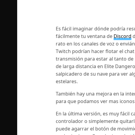
Es fácil imaginar dónde podría resul
fácilmente tu ventana de
Discord
d
rato en los canales de voz o enviá
Twitch podrían hacer flotar el chat
transmisión para estar al tanto de
de larga distancia en Elite Danger
salpicadero de su nave para ver al
estelares.
También hay una mejora en la inter
para que podamos ver mas iconos d
En la última versión, es muy fácil c
controlador o simplemente quitarla 
puede agarrar el botón de movimie