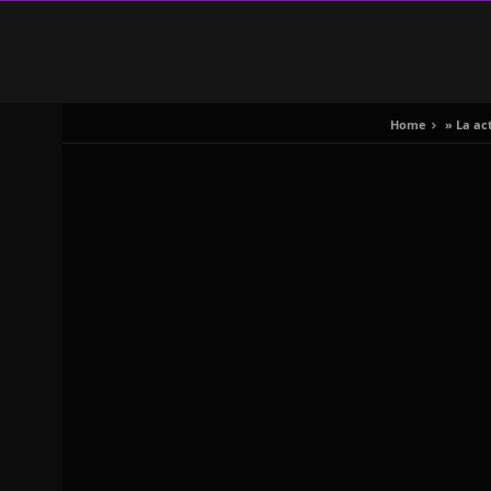
Home
»
La ac