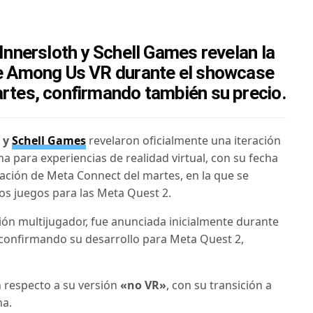
Innersloth y Schell Games revelan la
e Among Us VR durante el showcase
rtes, confirmando también su precio.
h
y
Schell Games
revelaron oficialmente una iteración
a para experiencias de realidad virtual, con su fecha
ación de Meta Connect del martes, en la que se
os juegos para las Meta Quest 2.
ión multijugador, fue anunciada inicialmente durante
confirmando su desarrollo para Meta Quest 2,
n respecto a su versión
«no VR»
, con su transición a
na.