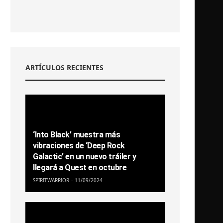
ARTÍCULOS RECIENTES
‘Into Black’ muestra más
vibraciones de ‘Deep Rock
Galactic’ en un nuevo tráiler y
llegará a Quest en octubre
SPIRITWARRIOR
11/09/2024