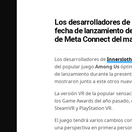
Los desarrolladores de 
fecha de lanzamiento d
de Meta Connect del ma
Los desarrolladores de
Innerslot
del popular juego
Among Us
óptim
de lanzamiento durante la present
mostraron junto a este otros nuev
La versión VR de la popular sensac
los Game Awards del año pasado, 
SteamVR y PlayStation VR.
El juego tendrá varios cambios co
una perspectiva en primera perso