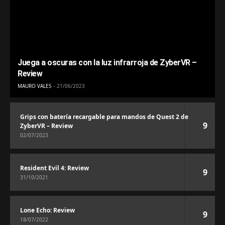
Juega a oscuras con la luz infrarroja de ZyberVR –
Review
MAURO VALES
21/06/2023
Grips con batería recargable para mandos de Quest 2 de
9
ZyberVR – Review
02/07/2023
Resident Evil 4: Review
9
31/10/2021
Lone Echo: Review
9
18/07/2022