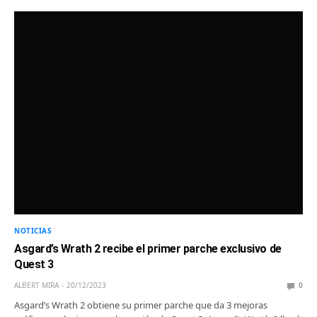
NOTICIAS
Asgard’s Wrath 2 recibe el primer parche exclusivo de
Quest 3
ALBERT MIRA
20/12/2023
0
Asgard’s Wrath 2 obtiene su primer parche que da 3 mejoras