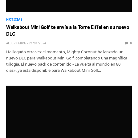
NOTICIAS
Walkabout Mini Golf te envía a la Torre Eiffel en su nuevo
DLC
ALBERT MIRA
21/01/2024
0
Ha llegado otra vez el momento, Mighty Coconut ha lanzado un
nuevo DLC para Walkabout Mini Golf, completando una magnífica
trilogía. El nuevo pack de contenido «La vuelta al mundo en 80
días», ya está disponible para Walkabout Mini Golf…