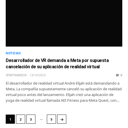
NOTICIAS
Desarrollador de VR demanda a Meta por supuesta
cancelación de su aplicación de realidad virtual
SPIRITWARRIOR
13/10/2023
0
El desarrollador de realidad virtual Andre Elijah está demandando a
Meta. La compañía supuestamente canceló su aplicación de realidad
virtual poco antes del lanzamiento. Elijah creó una aplicación de
yoga de realidad virtual llamada AEI Fitness para Meta Quest, con…
…
→
1
2
3
5