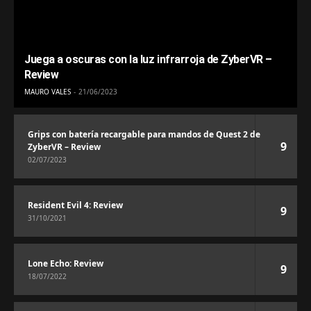
Juega a oscuras con la luz infrarroja de ZyberVR –
Review
MAURO VALES
21/06/2023
Grips con batería recargable para mandos de Quest 2 de
9
ZyberVR – Review
02/07/2023
Resident Evil 4: Review
9
31/10/2021
Lone Echo: Review
9
18/07/2022