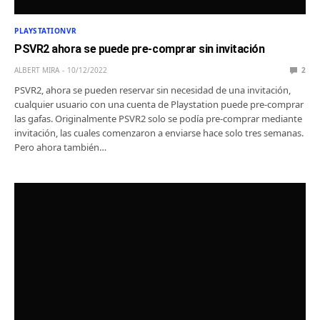
PLAYSTATIONVR
PSVR2 ahora se puede pre-comprar sin invitación
ALBERT MIRA
10/12/2022
2
PSVR2, ahora se pueden reservar sin necesidad de una invitación,
cualquier usuario con una cuenta de Playstation puede pre-comprar
las gafas. Originalmente PSVR2 solo se podía pre-comprar mediante
invitación, las cuales comenzaron a enviarse hace solo tres semanas.
Pero ahora también…