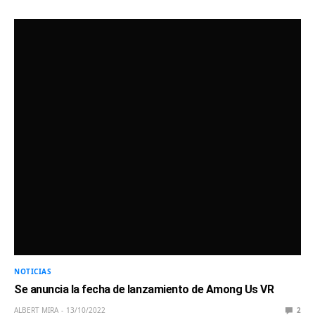
NOTICIAS
Se anuncia la fecha de lanzamiento de Among Us VR
ALBERT MIRA
13/10/2022
2