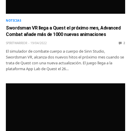
NOTICIAS
Swordsman VR llega a Quest el próximo mes, Advanced
Combat añade más de 1000 nuevas animaciones
SPIRITWARRIOR
19/04/2022
2
El simulador de combate cuerpo a cuerpo de Sinn Studio,
Swordsman VR, alcanza dos nuevos hitos el próximo mes cuando se
trata de Quest con una nueva actualización. El juego llega a la
plataforma App Lab de Quest el 26…