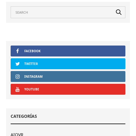
FACEBOOK
TWITTER
INSTAGRAM
YOUTUBE
CATEGORÍAS
AIOVR