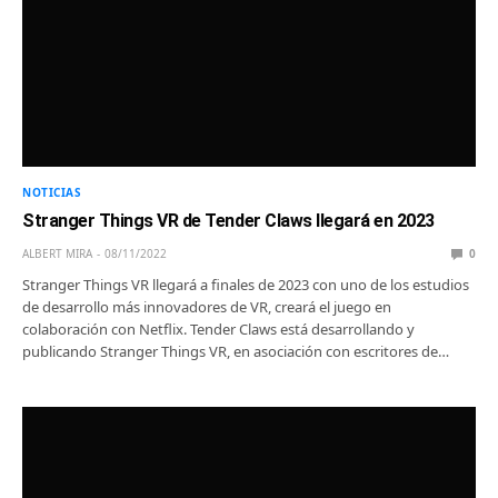
NOTICIAS
Stranger Things VR de Tender Claws llegará en 2023
ALBERT MIRA
08/11/2022
0
Stranger Things VR llegará a finales de 2023 con uno de los estudios
de desarrollo más innovadores de VR, creará el juego en
colaboración con Netflix. Tender Claws está desarrollando y
publicando Stranger Things VR, en asociación con escritores de…