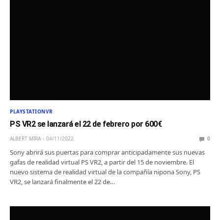
PLAYSTATIONVR
PS VR2 se lanzará el 22 de febrero por 600€
ALBERT MIRA
04/11/2022
0
Sony abrirá sus puertas para comprar anticipadamente sus nuevas
gafas de realidad virtual PS VR2, a partir del 15 de noviembre. El
nuevo sistema de realidad virtual de la compañía nipona Sony, PS
VR2, se lanzará finalmente el 22 de…