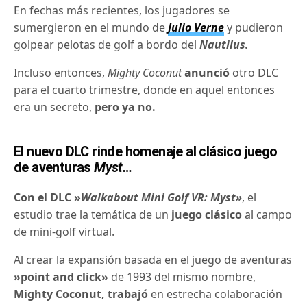
En fechas más recientes, los jugadores se
sumergieron en el mundo de
Julio Verne
y pudieron
golpear pelotas de golf a bordo del
Nautilus.
Incluso entonces,
Mighty Coconut
anunció
otro DLC
para el cuarto trimestre, donde en aquel entonces
era un secreto,
pero ya no.
El nuevo DLC rinde homenaje al clásico juego
de aventuras
Myst…
Con el DLC »
Walkabout Mini Golf VR: Myst»
, el
estudio trae la temática de un
juego clásico
al campo
de mini-golf virtual.
Al crear la expansión basada en el juego de aventuras
»point and click»
de 1993 del mismo nombre,
Mighty Coconut, trabajó
en estrecha colaboración