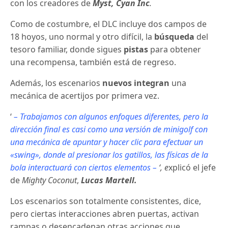
con los creadores de
Myst,
Cyan
Inc
.
Como de costumbre, el DLC incluye dos campos de
18 hoyos, uno normal y otro difícil, la
búsqueda
del
tesoro familiar, donde sigues
pistas
para obtener
una recompensa, también está de regreso.
Además, los escenarios
nuevos integran
una
mecánica de acertijos por primera vez.
‘
– Trabajamos con algunos enfoques diferentes, pero la
dirección final es casi como una versión de minigolf con
una mecánica de apuntar y hacer clic para efectuar un
«swing», donde al presionar los gatillos, las físicas de la
bola interactuará con ciertos elementos –
‘, e
xplicó el jefe
de
Mighty Coconut
,
Lucas Martell.
Los escenarios son totalmente consistentes, dice,
pero ciertas interacciones abren puertas, activan
rampas o desencadenan otras acciones que