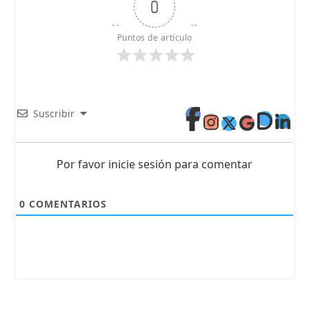
0
Puntos de artículo
Suscribir
Por favor inicie sesión para comentar
0
COMENTARIOS