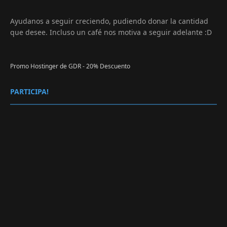
Ayudanos a seguir creciendo, pudiendo donar la cantidad
que desee. Incluso un café nos motiva a seguir adelante :D
Promo Hostinger de GDR - 20% Descuento
PARTICIPA!