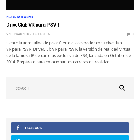
PLAYSTATIONVR
DriveClub VR para PSVR
SPIRITWARRIOR
12/11/2016
0
Siente la adrenalina de pisar fuerte el acelerador con DriveClub
VR para PSVR. DriveClub VR para PSVR, la versión de realidad virtual
de la famosa IP de carreras exclusiva de PS4, lanzada en Octubre de
2014. Prepárate para emocionantes carreras en realidad…
FACEBOOK