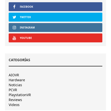
FACEBOOK
TWITTER
INSTAGRAM
YOUTUBE
CATEGORÍAS
AIOVR
Hardware
Noticias
PCVR
PlaystationVR
Reviews
Videos