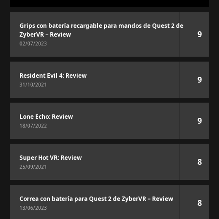
Grips con batería recargable para mandos de Quest 2 de
9
ZyberVR – Review
02/07/2023
Resident Evil 4: Review
9
31/10/2021
Lone Echo: Review
9
18/07/2022
Super Hot VR: Review
8
25/09/2021
Correa con batería para Quest 2 de ZyberVR – Review
8
13/06/2023