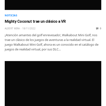
NOTICIAS
Mighty Coconut trae un clásico a VR
ALBERT MIRA
18/11/2022
0
¡Atención amantes del golf enrevesado!, Walkabout Mini Golf, nos
trae un clásico de los juegos de aventuras a la realidad virtual. El
juego Walkabout Mini Golf, ahora es un conocido en el catálogo de
juegos de realidad virtual, por sus DLC…