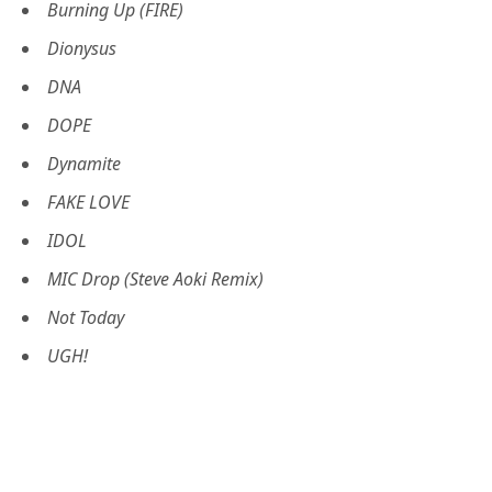
Burning Up (FIRE)
Dionysus
DNA
DOPE
Dynamite
FAKE LOVE
IDOL
MIC Drop (Steve Aoki Remix)
Not Today
UGH!