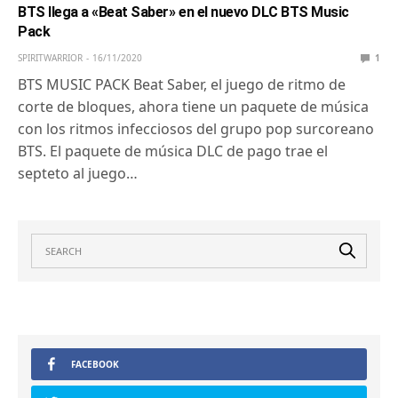
BTS llega a «Beat Saber» en el nuevo DLC BTS Music
Pack
SPIRITWARRIOR
16/11/2020
1
BTS MUSIC PACK Beat Saber, el juego de ritmo de
corte de bloques, ahora tiene un paquete de música
con los ritmos infecciosos del grupo pop surcoreano
BTS. El paquete de música DLC de pago trae el
septeto al juego…
FACEBOOK