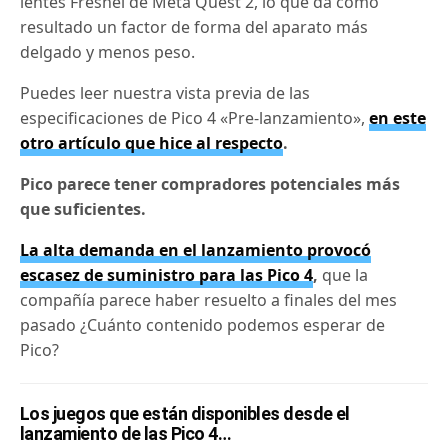
lentes Fresnel de Meta Quest 2, lo que da como
resultado un factor de forma del aparato más
delgado y menos peso.
Puedes leer nuestra vista previa de las
especificaciones de Pico 4 «Pre-lanzamiento»,
en este
otro artículo que hice al respecto
.
Pico parece tener compradores potenciales más
que suficientes.
La alta demanda en el lanzamiento provocó
escasez de suministro para las Pico 4
,
que la
compañía parece haber resuelto a finales del mes
pasado
¿Cuánto contenido podemos esperar de
Pico?
Los juegos que están disponibles desde el
lanzamiento de las Pico 4…