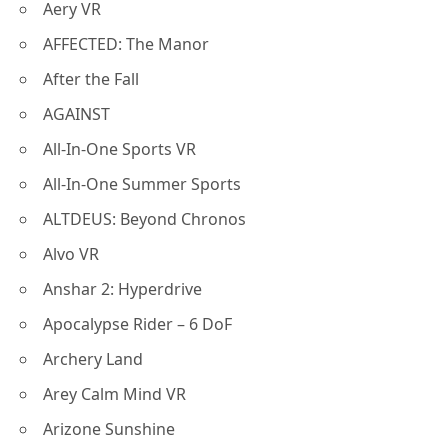
Aery VR
AFFECTED: The Manor
After the Fall
AGAINST
All-In-One Sports VR
All-In-One Summer Sports
ALTDEUS: Beyond Chronos
Alvo VR
Anshar 2: Hyperdrive
Apocalypse Rider – 6 DoF
Archery Land
Arey Calm Mind VR
Arizone Sunshine