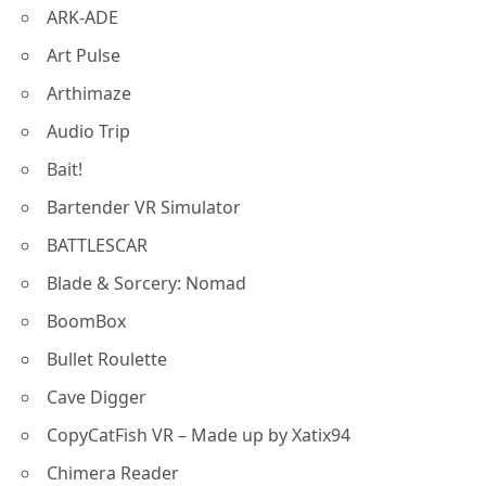
ARK-ADE
Art Pulse
Arthimaze
Audio Trip
Bait!
Bartender VR Simulator
BATTLESCAR
Blade & Sorcery: Nomad
BoomBox
Bullet Roulette
Cave Digger
CopyCatFish VR – Made up by Xatix94
Chimera Reader