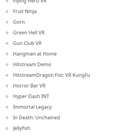
Flying Hero VR
Fruit Ninja
Gorn
Green Hell VR
Gun Club VR
Hangman at Home
Hitstream Demo
HitstreamDragon Fist: VR KungFu
Horror Bar VR
Hyper Dash INT
Immortal Legacy
In Death: Unchained
Jellyfish