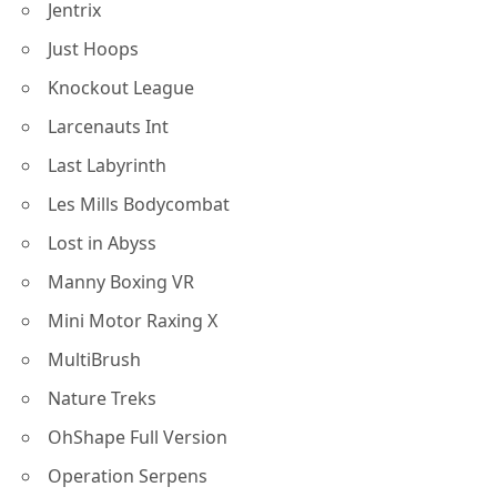
Jentrix
Just Hoops
Knockout League
Larcenauts Int
Last Labyrinth
Les Mills Bodycombat
Lost in Abyss
Manny Boxing VR
Mini Motor Raxing X
MultiBrush
Nature Treks
OhShape Full Version
Operation Serpens