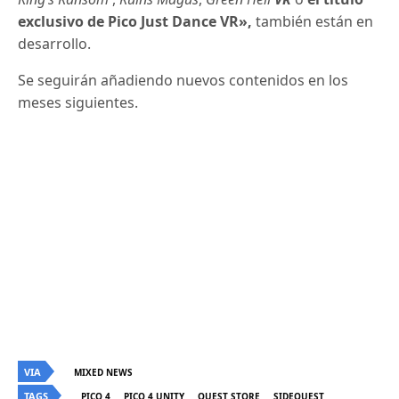
exclusivo de Pico Just Dance VR»,
también están en
desarrollo.
Se seguirán añadiendo nuevos contenidos en los
meses siguientes.
VIA
MIXED NEWS
TAGS
PICO 4
PICO 4 UNITY
QUEST STORE
SIDEQUEST