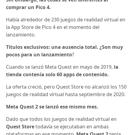
comprar un Pico 4.
Había
alrededor de 230 juegos de realidad virtual en
la App Store de Pico 4
en el momento del
lanzamiento.
Títulos exclusivos: una ausencia total. ¿Son muy
pocos para un lanzamiento
?
Cuando se lanzó Meta Quest en mayo de 2019,
la
tienda contenía solo 60 apps de contenido.
La oferta creció, pero Quest Store no alcanzó los 150
juegos de realidad virtual hasta septiembre de 2020.
Meta Quest 2 se lanzó ese mismo mes.
Dado que todos los juegos de realidad virtual en
Quest Store
todavía se ejecutaban en ambas
plataformas en ese momento,
Meta Quest 2
tenía