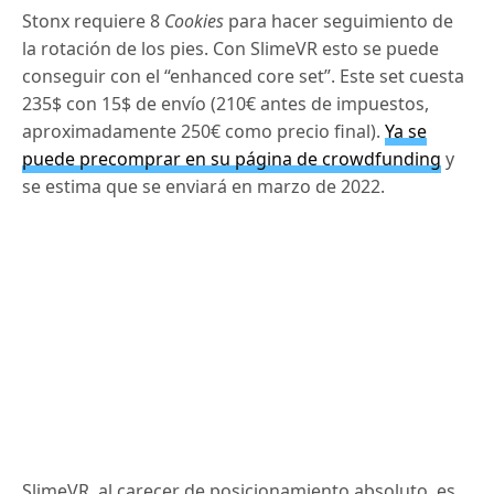
Stonx requiere 8
Cookies
para hacer seguimiento de
la rotación de los pies. Con SlimeVR esto se puede
conseguir con el “enhanced core set”. Este set cuesta
235$ con 15$ de envío (210€ antes de impuestos,
aproximadamente 250€ como precio final).
Ya se
puede precomprar en su página de crowdfunding
y
se estima que se enviará en marzo de 2022.
SlimeVR, al carecer de posicionamiento absoluto, es