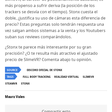
más propenso a sufrir deriva (la posición de los
trackers se desvía con el tiempo). Stonx cuesta el
doble, ¿justifica su uso de cámaras esta diferencia de
precio? Estas preguntas solo tendrán respuesta una
vez salgan ambos sistemas a la venta y los Youtubers
suban sus reviews comparándolos.
¿Stonx te parece más interesante por su gran
precisión? ¿O te resulta más atractivo el ajustado
precio de SlimeVR? Comenta abajo tu opinión.
SOURCE
DISCORD OFICIAL DE STONX
TAGS
FULL BODY TRACKING
REALIDAD VIRTUAL
SLIMEVR
STEAMVR
STONX
Mauro Vales
Compartir esto