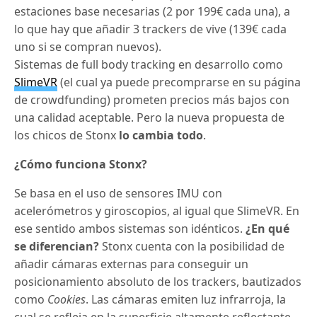
estaciones base necesarias (2 por 199€ cada una), a
lo que hay que añadir 3 trackers de vive (139€ cada
uno si se compran nuevos).
Sistemas de full body tracking en desarrollo como
SlimeVR
(el cual ya puede precomprarse en su página
de crowdfunding) prometen precios más bajos con
una calidad aceptable. Pero la nueva propuesta de
los chicos de Stonx
lo cambia todo
.
¿Cómo funciona Stonx?
Se basa en el uso de sensores IMU con
acelerómetros y giroscopios, al igual que SlimeVR. En
ese sentido ambos sistemas son idénticos.
¿En qué
se diferencian?
Stonx cuenta con la posibilidad de
añadir cámaras externas para conseguir un
posicionamiento absoluto de los trackers, bautizados
como
Cookies
. Las cámaras emiten luz infrarroja, la