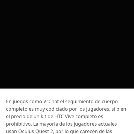
En juegos como VrChat el seguimiento de cuerpo
completo es muy codiciado por los jugadores, si bien
el precio de un kit de HTC Vive completo es
prohibitivo. La mayoría de los jugadores actuales
usan Oculus Quest 2, por lo que carecen de las