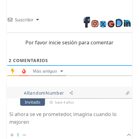
Suscribir
Por favor inicie sesión para comentar
2
COMENTARIOS
Más antiguo
ARandomNumber
Invitado
hace 4 años
Si ahora se ve prometedor, imagina cuando lo
mejoren
1