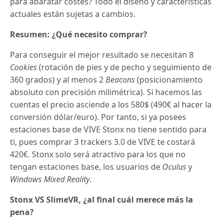
para abaratar costes? Todo el diseño y características
actuales están sujetas a cambios.
Resumen: ¿Qué necesito comprar?
Para conseguir el mejor resultado se necesitan 8
Cookies
(rotación de pies y de pecho y seguimiento de
360 grados) y al menos 2
Beacons
(posicionamiento
absoluto con precisión milimétrica). Si hacemos las
cuentas el precio asciende a los 580$ (490€ al hacer la
conversión dólar/euro). Por tanto, si ya posees
estaciones base de VIVE Stonx no tiene sentido para
ti, pues comprar 3 trackers 3.0 de VIVE te costará
420€. Stonx solo será atractivo para los que no
tengan estaciones base, los usuarios de
Oculus
y
Windows Mixed Reality
.
Stonx VS SlimeVR, ¿al final cuál merece más la
pena?