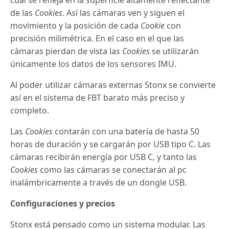
cual se refleja en la superficie altamente reflectante
de las
Cookies
. Así las cámaras ven y siguen el
movimiento y la posición de cada
Cookie
con
precisión milimétrica. En el caso en el que las
cámaras pierdan de vista las
Cookies
se utilizarán
únicamente los datos de los sensores IMU.
Al poder utilizar cámaras externas Stonx se convierte
así en el sistema de FBT barato más preciso y
completo.
Las
Cookies
contarán con una batería de hasta 50
horas de duración y se cargarán por USB tipo C. Las
cámaras recibirán energía por USB C, y tanto las
Cookies
como las cámaras se conectarán al pc
inalámbricamente a través de un dongle USB.
Configuraciones y precios
Stonx está pensado como un sistema modular. Las