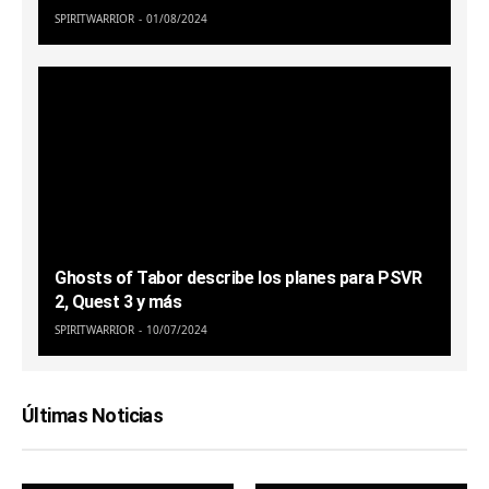
SPIRITWARRIOR
01/08/2024
Ghosts of Tabor describe los planes para PSVR
2, Quest 3 y más
SPIRITWARRIOR
10/07/2024
Últimas Noticias