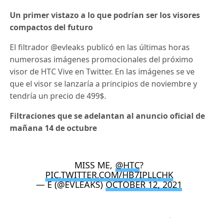
Un primer vistazo a lo que podrían ser los visores
compactos del futuro
El filtrador @evleaks publicó en las últimas horas
numerosas imágenes promocionales del próximo
visor de HTC Vive en Twitter. En las imágenes se ve
que el visor se lanzaría a principios de noviembre y
tendría un precio de 499$.
Filtraciones que se adelantan al anuncio oficial de
mañana 14 de octubre
MISS ME,
@HTC
?
PIC.TWITTER.COM/HB7IPLLCHK
— E (@EVLEAKS)
OCTOBER 12, 2021