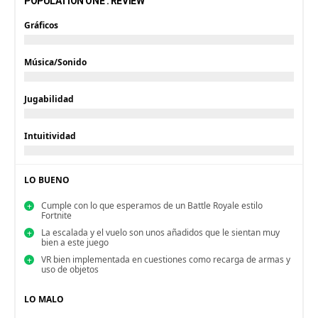
POPULATION ONE : REVIEW
Gráficos
Música/Sonido
Jugabilidad
Intuitividad
LO BUENO
Cumple con lo que esperamos de un Battle Royale estilo
Fortnite
La escalada y el vuelo son unos añadidos que le sientan muy
bien a este juego
VR bien implementada en cuestiones como recarga de armas y
uso de objetos
LO MALO