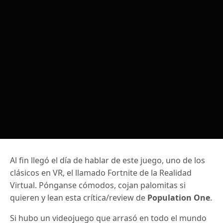
Al fin llegó el día de hablar de este juego, uno de los
clásicos en VR, el llamado Fortnite de la Realidad
Virtual. Pónganse cómodos, cojan palomitas si
quieren y lean esta crítica/review de
Population One
.
Si hubo un videojuego que arrasó en todo el mundo