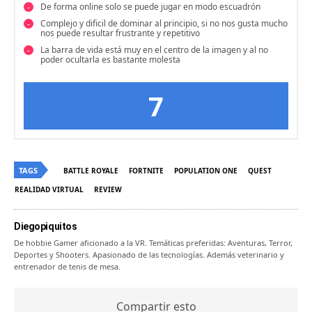
De forma online solo se puede jugar en modo escuadrón
Complejo y dificil de dominar al principio, si no nos gusta mucho
nos puede resultar frustrante y repetitivo
La barra de vida está muy en el centro de la imagen y al no
poder ocultarla es bastante molesta
7
TAGS
BATTLE ROYALE
FORTNITE
POPULATION ONE
QUEST
REALIDAD VIRTUAL
REVIEW
Diegopiquitos
De hobbie Gamer aficionado a la VR. Temáticas preferidas: Aventuras, Terror,
Deportes y Shooters. Apasionado de las tecnologías. Además veterinario y
entrenador de tenis de mesa.
Compartir esto