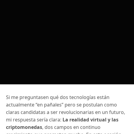
Si me preguntasen qué dos tecnologías están
actualmente “en pañales” pero se postulan como
claras candidatas a ser revolucionarias en un futuro,
mi respuesta sería clara:
La realidad virtual y las
criptomonedas
, dos campos en continuo