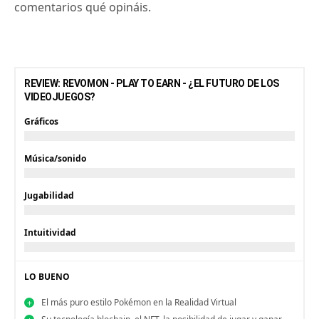
comentarios qué opináis.
REVIEW: REVOMON - PLAY TO EARN - ¿EL FUTURO DE LOS
VIDEOJUEGOS?
Gráficos
Música/sonido
Jugabilidad
Intuitividad
LO BUENO
El más puro estilo Pokémon en la Realidad Virtual