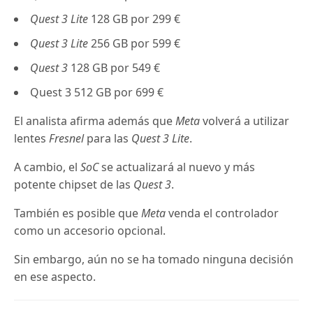
Quest 3 Lite
128 GB por 299 €
Quest 3 Lite
256 GB por 599 €
Quest 3
128 GB por 549 €
Quest 3 512 GB por 699 €
El analista afirma además que
Meta
volverá a utilizar
lentes
Fresnel
para las
Quest 3 Lite
.
A cambio, el
SoC
se actualizará al
nuevo y más
potente chipset de las
Quest 3
.
También es posible que
Meta
venda el controlador
como un accesorio opcional.
Sin embargo, aún no se ha tomado ninguna decisión
en ese aspecto.