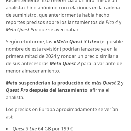
Recientemente hizo referencia a un informe de un
analista chino anónimo con relaciones en la cadena
de suministro, que anteriormente había hecho
reportes precisos sobre los lanzamientos de
Pico 4
y
Meta Quest Pro
que se avecinaban.
Según el informe, las
«
Meta Quest 3 Lite
«
(el posible
nombre de esta revisión) podrían lanzarse ya en la
primera mitad de 2024 y rondar un precio similar al
de sus antecesoras
Meta Quest 2
para la variante de
menor almacenamiento.
Meta
suspenderían la producción de más
Quest
2
y
Quest Pro
después del lanzamiento
, afirma el
analista.
Los precios en Europa aproximadamente se verían
así:
Quest 3 Lite
64 GB por 199 €