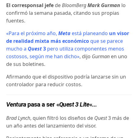
El corresponsal jefe
de
BloomBerg
Mark Gurman
lo
confirmó la semana pasada, citando sus propias
fuentes.
«Para el próximo año,
Meta
está planeando
un visor
de realidad mixta más económico
que se parece
mucho a
Quest
3
pero utiliza componentes menos
costosos, según me han dicho»
, dijo
Gurman
en uno
de sus boletines
.
Afirmando que el dispositivo podría lanzarse sin un
controlador para reducir costos.
Ventura
pasa a ser «
Quest 3 Lite
«…
Brad Lynch
, quien filtró los diseños de
Quest
3 más de
un año antes del lanzamiento del visor.