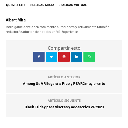
QUEST 3 LITE
REALIDAD MIXTA
REALIDAD VIRTUAL
Albert Mira
Indie game developer, totalmente autodidacta y actualmente también
redactor/traductor de noticias en VR-Experience.
Compartir esto
ARTÍCULO ANTERIOR
Among Us VR llegará a Pico y PSVR2 muy pronto
ARTÍCULO SIGUIENTE
Black Friday para visores y accesorios VR 2023