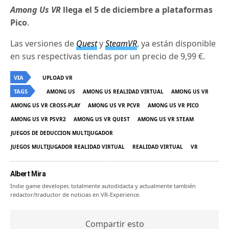
Among Us VR
llega el 5 de diciembre a plataformas
Pico
.
Las versiones de
Quest
y
SteamVR
, ya están disponible
en sus respectivas tiendas por un precio de 9,99 €.
VIA
UPLOAD VR
TAGS
AMONG US
AMONG US REALIDAD VIRTUAL
AMONG US VR
AMONG US VR CROSS-PLAY
AMONG US VR PCVR
AMONG US VR PICO
AMONG US VR PSVR2
AMONG US VR QUEST
AMONG US VR STEAM
JUEGOS DE DEDUCCION MULTIJUGADOR
JUEGOS MULTIJUGADOR REALIDAD VIRTUAL
REALIDAD VIRTUAL
VR
Albert Mira
Indie game developer, totalmente autodidacta y actualmente también
redactor/traductor de noticias en VR-Experience.
Compartir esto