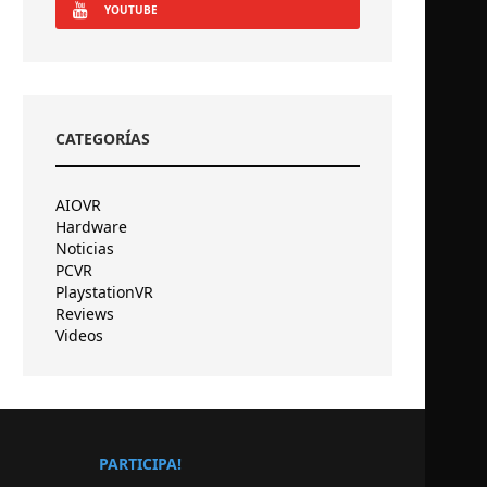
YOUTUBE
CATEGORÍAS
AIOVR
Hardware
Noticias
PCVR
PlaystationVR
Reviews
Videos
PARTICIPA!