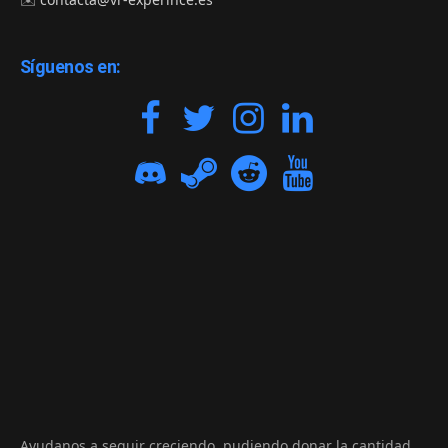
Síguenos en:
Ayudanos a seguir creciendo, pudiendo donar la cantidad