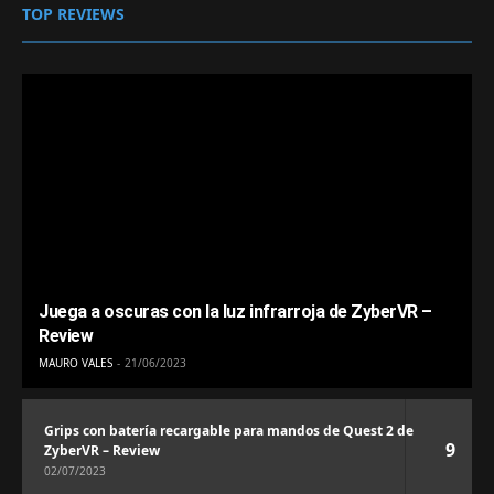
TOP REVIEWS
Juega a oscuras con la luz infrarroja de ZyberVR –
Review
MAURO VALES
21/06/2023
Grips con batería recargable para mandos de Quest 2 de
9
ZyberVR – Review
02/07/2023