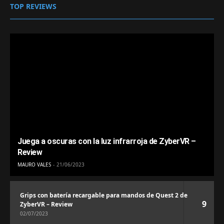
TOP REVIEWS
Juega a oscuras con la luz infrarroja de ZyberVR –
Review
MAURO VALES
21/06/2023
Grips con batería recargable para mandos de Quest 2 de
9
ZyberVR – Review
02/07/2023