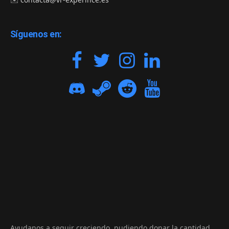
Síguenos en:
Ayudanos a seguir creciendo, pudiendo donar la cantidad