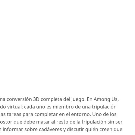
una conversión 3D completa del juego. En Among Us,
do virtual: cada uno es miembro de una tripulación
ias tareas para completar en el entorno. Uno de los
stor que debe matar al resto de la tripulación sin ser
 informar sobre cadáveres y discutir quién creen que