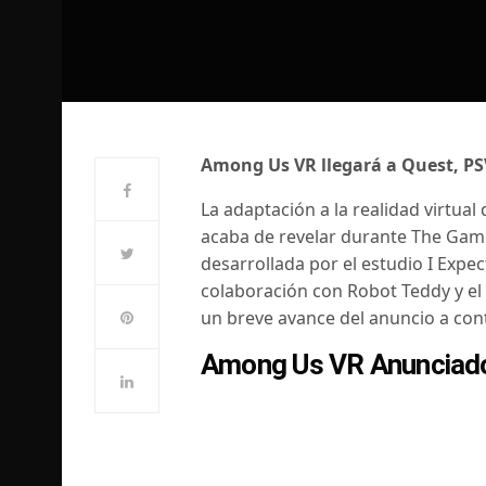
Among Us VR llegará a Quest, PS
La adaptación a la realidad virtua
acaba de revelar durante The Game
desarrollada por el estudio I Expec
colaboración con Robot Teddy y el 
un breve avance del anuncio a con
Among Us VR Anunciad