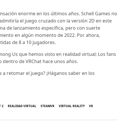
ensación enorme en los últimos años. Schell Games no
admitiría el juego cruzado con la versión 2D en este
 de lanzamiento específica, pero con suerte
miento en algún momento de 2022. Por ahora,
tidas de 8 a 10 jugadores.
mong Us que hemos visto en realidad virtual; Los fans
ego dentro de VRChat hace unos años.
 a retomar el juego? ¡Háganos saber en los
 2
REALIDAD VIRTUAL
STEAMVR
VIRTUAL REALITY
VR