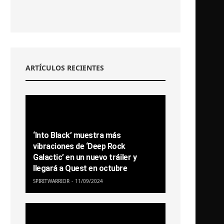
ARTÍCULOS RECIENTES
‘Into Black’ muestra más
vibraciones de ‘Deep Rock
Galactic’ en un nuevo tráiler y
llegará a Quest en octubre
SPIRITWARRIOR
11/09/2024