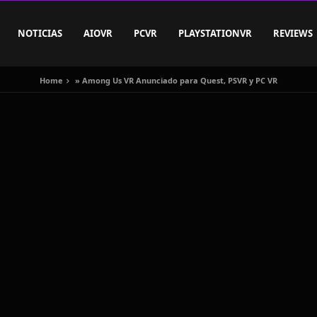
NOTICIAS
AIOVR
PCVR
PLAYSTATIONVR
REVIEWS
Home
»
Among Us VR Anunciado para Quest, PSVR y PC VR