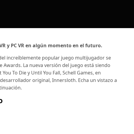
VR y PC VR en algún momento en el futuro.
l del increíblemente popular juego multijugador se
 Awards. La nueva versión del juego está siendo
t You To Die y Until You Fall, Schell Games, en
desarrollador original, Innersloth. Echa un vistazo a
tinuación.
o