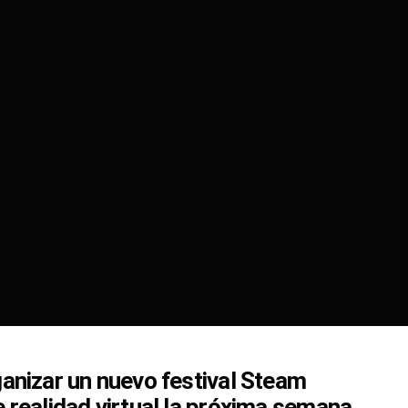
ganizar un nuevo festival Steam
e realidad virtual la próxima semana.