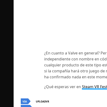
¿En cuanto a Valve en general?
Per
independiente con nombre en códi
cualquier producto de este tipo es
si la compañía hará otro juego de re
ha confirmado nada en este mome
¿Qué esperas ver en
Steam VR Fes
VIA
UPLOADVR