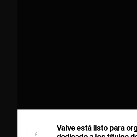
Valve está listo para or
dedicado a los títulos d