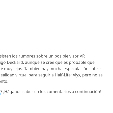
sisten los rumores sobre un posible visor VR
go Deckard, aunque se cree que es probable que
té muy lejos.
También hay mucha especulación sobre
alidad virtual para seguir a Half-Life: Alyx, pero no se
nto.
t
?
¡Háganos saber en los comentarios a continuación!