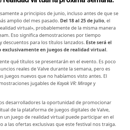
samente a principios de junio, incluso antes de que se
 más amplio del mes pasado.
Del 18 al 25 de julio
, el
realidad virtual», probablemente de la misma manera
team.
Eso significa demostraciones por tiempo
y descuentos para los títulos lanzados.
Este será el
 exclusivamente en juegos de realidad virtual
.
te qué títulos se presentarán en el evento.
Es poco
ncios reales de Valve durante la semana, pero es
 juegos nuevos que no habíamos visto antes.
El
emostraciones jugables de
Kayak VR: Mirage
y
 los desarrolladores la oportunidad de promocionar
itual de la plataforma de juegos digitales de Valve,
 un juego de realidad virtual puede participar en el
a las ofertas exclusivas que este festival nos traiga.