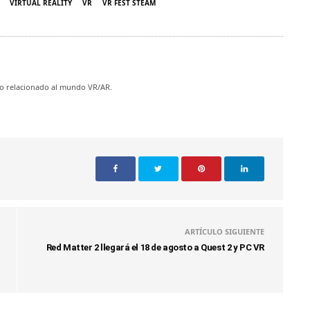
VIRTUAL REALITY
VR
VR FEST STEAM
do relacionado al mundo VR/AR.
ARTÍCULO SIGUIENTE
Red Matter 2 llegará el 18 de agosto a Quest 2 y PC VR