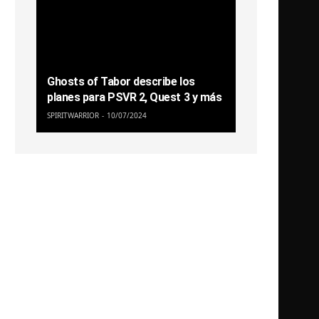
Ghosts of Tabor describe los
planes para PSVR 2, Quest 3 y más
SPIRITWARRIOR
10/07/2024