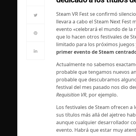
Steam VR Fest se confirmó silencio
llevara a cabo el Steam Next Fest
evento «celebrará el mundo de la 
que lo hacen otros festivales de S
limitado para los próximos juegos 
primer evento de Steam centrado
Actualmente no sabemos exactamen
probable que tengamos nuevos anu
probable que descubramos algunos
festival del mes pasado nos dio d
Requisition VR
, por ejemplo.
Los festivales de Steam ofrecen a
sus títulos más allá del ajetreo hab
aunque cualquier desarrollador con
evento.
Habrá que estar muy atento 