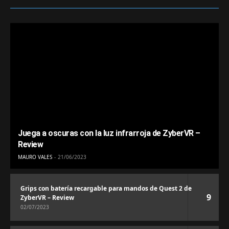
Juega a oscuras con la luz infrarroja de ZyberVR –
Review
MAURO VALES
21/06/2023
Grips con batería recargable para mandos de Quest 2 de
9
ZyberVR – Review
02/07/2023