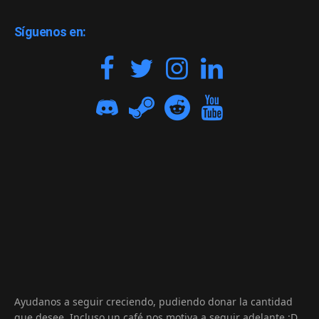
Síguenos en:
Ayudanos a seguir creciendo, pudiendo donar la cantidad
que desee. Incluso un café nos motiva a seguir adelante :D