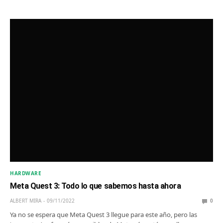
HARDWARE
Meta Quest 3: Todo lo que sabemos hasta ahora
ALBERT MIRA
09/11/2022
0
Ya no se espera que Meta Quest 3 llegue para este año, pero las