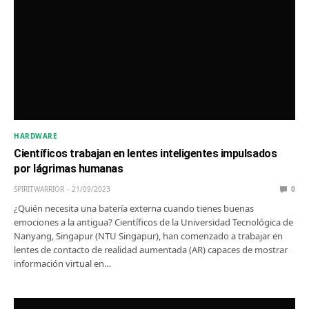
HARDWARE
Científicos trabajan en lentes inteligentes impulsados
por lágrimas humanas
SPIRITWARRIOR
21/09/2023
0
¿Quién necesita una batería externa cuando tienes buenas
emociones a la antigua? Científicos de la Universidad Tecnológica de
Nanyang, Singapur (NTU Singapur), han comenzado a trabajar en
lentes de contacto de realidad aumentada (AR) capaces de mostrar
información virtual en…