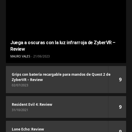
Juega a oscuras con la luz infrarroja de ZyberVR –
Review
MAURO VALES
21/06/2023
Grips con batería recargable para mandos de Quest 2 de
9
ZyberVR – Review
02/07/2023
Resident Evil 4: Review
9
31/10/2021
Lone Echo: Review
9