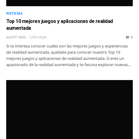
NOTICIAS
Top 10 mejores juegos y aplicaciones de realidad
aumentada
ALBERT MIRA
12/01/2024
0
Si te interesa conocer cuales son las mejores juegos y experiencias
de realidad aumentada, quédate para conocer nuestro Top 10
mejores juegos y aplicaciones de realidad aumentada. Si eres un
apasionado de la realidad aumentada y te fascina explorar nuevas…