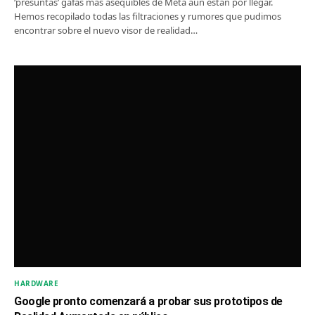
‘presuntas’ gafas más asequibles de Meta aún están por llegar.
Hemos recopilado todas las filtraciones y rumores que pudimos
encontrar sobre el nuevo visor de realidad…
HARDWARE
Google pronto comenzará a probar sus prototipos de