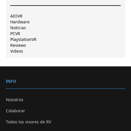
AIOVR
Hardware
Noticias
PCVR
PlaystationVR
Reviews
Videos
INFO
Nosotros
Colaborar
Todos los visores de RV