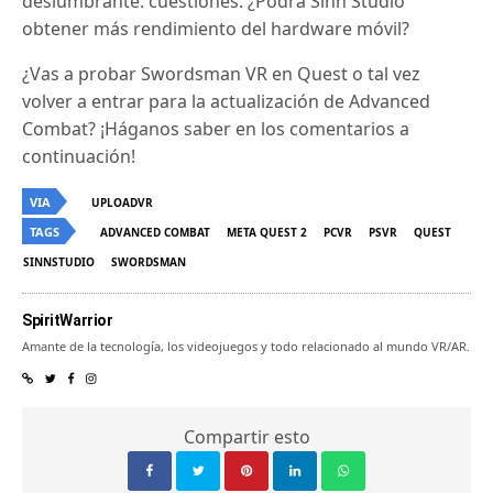
deslumbrante.
cuestiones.
¿Podrá Sinn Studio
obtener más rendimiento del hardware móvil?
¿Vas a probar Swordsman VR en Quest o tal vez
volver a entrar para la actualización de Advanced
Combat?
¡Háganos saber en los comentarios a
continuación!
VIA
UPLOADVR
TAGS
ADVANCED COMBAT
META QUEST 2
PCVR
PSVR
QUEST
SINNSTUDIO
SWORDSMAN
SpiritWarrior
Amante de la tecnología, los videojuegos y todo relacionado al mundo VR/AR.
Compartir esto