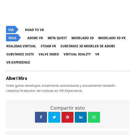
VIA
ROAD TO VR
TAGS
ADOBE VR
META QUEST
MODELADO 3D
MODELADO 3D VR
REALIDAD VIRTUAL
STEAM VR
SUBSTANCE 3D MODELER DE ADOBE
SUBSTANCE SUITE
VALVE INDEX
VIRTUAL REALITY
VR
VR-EXPERIENCE
Albert Mira
Indie game developer, totalmente autodidacta y actualmente también
redactor/traductor de noticias en VR-Experience.
Compartir esto