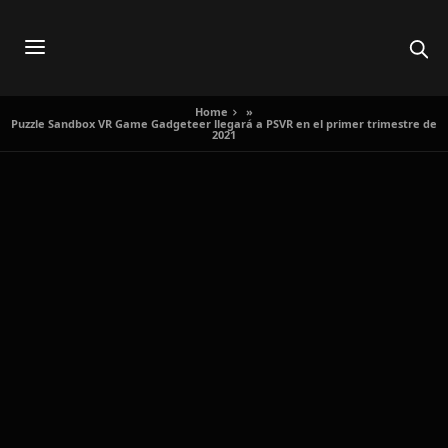
Home
»
Puzzle Sandbox VR Game Gadgeteer llegará a PSVR en el primer trimestre de
2021