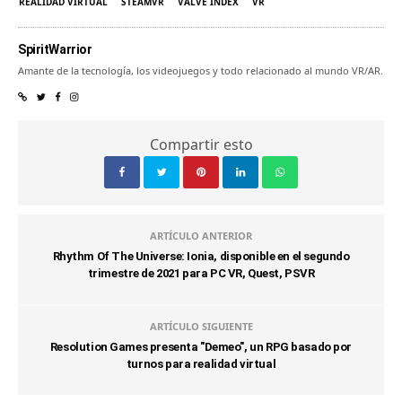
REALIDAD VIRTUAL
STEAMVR
VALVE INDEX
VR
SpiritWarrior
Amante de la tecnología, los videojuegos y todo relacionado al mundo VR/AR.
Compartir esto
ARTÍCULO ANTERIOR
Rhythm Of The Universe: Ionia, disponible en el segundo
trimestre de 2021 para PC VR, Quest, PSVR
ARTÍCULO SIGUIENTE
Resolution Games presenta "Demeo", un RPG basado por
turnos para realidad virtual