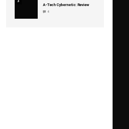
3
A-Tech Cybernetic: Review
4