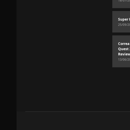
18/07/2
Super 
25/09/2
Correa
Quest 
Revie
13/06/2