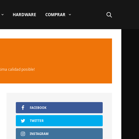
HARDWARE
COMPRAR
xima calidad posible!
FACEBOOK
TWITTER
INSTAGRAM