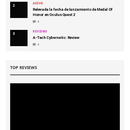
AIOVR
2
Relevada la fecha de lanzamiento de Medal Of
Honor en Oculus Quest 2
4
REVIEWS
3
A-Tech Cybernetic: Review
4
TOP REVIEWS