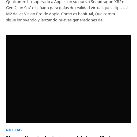
Qualcomm ha superado a Apple con su nuevo Snapdragon XR2+
Gen 2, un SoC diseñado para gafas de realidad virtual que eclipsa al
M2 de las Vision Pro de Apple. Como es habitual, Qualcomm
sigue innovando y lanzando nuevas generaciones de…
NOTICIAS