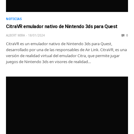
NOTICIAS
CitraVR emulador nativo de Nintendo 3ds para Quest
ALBERT MIRA
18/01/2024
0
CitraVR es un emulador nativo de Nintendo 3ds para Quest,
desarrollado por una de las responsables de Air Link. CitraVR, es una
versión de realidad virtual del emulador Citra, que permite jugar
juegos de Nintendo 3ds en visores de realidad…