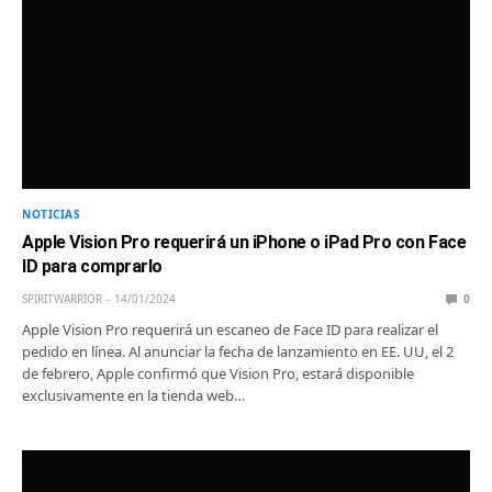
NOTICIAS
Apple Vision Pro requerirá un iPhone o iPad Pro con Face
ID para comprarlo
SPIRITWARRIOR
14/01/2024
0
Apple Vision Pro requerirá un escaneo de Face ID para realizar el
pedido en línea. Al anunciar la fecha de lanzamiento en EE. UU, el 2
de febrero, Apple confirmó que Vision Pro, estará disponible
exclusivamente en la tienda web…