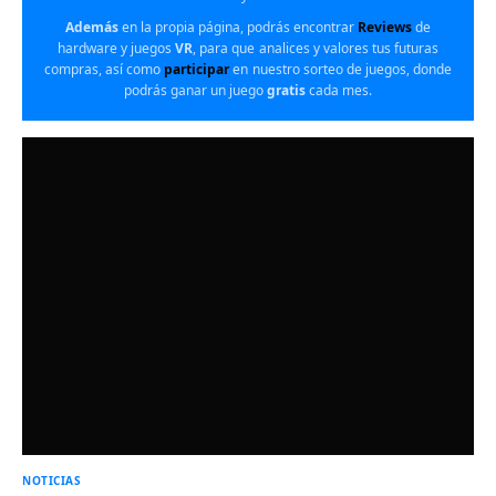
Además
en la propia página, podrás encontrar
Reviews
de
hardware y juegos
VR
, para que analices y valores tus futuras
compras, así como
participar
en nuestro sorteo de juegos, donde
podrás ganar un juego
gratis
cada mes.
NOTICIAS