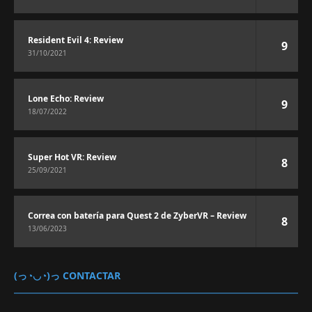
Resident Evil 4: Review
9
31/10/2021
Lone Echo: Review
9
18/07/2022
Super Hot VR: Review
8
25/09/2021
Correa con batería para Quest 2 de ZyberVR – Review
8
13/06/2023
(っ◔◡◔)っ CONTACTAR