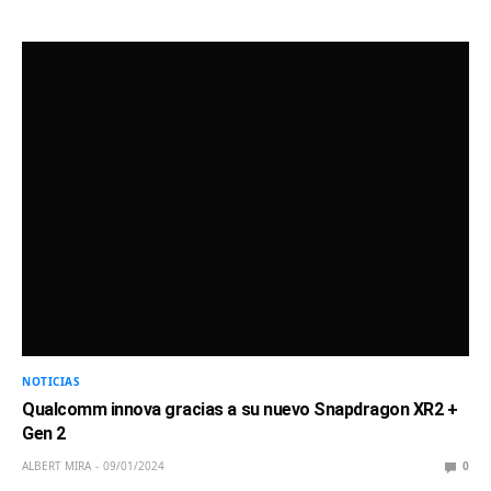
NOTICIAS
Qualcomm innova gracias a su nuevo Snapdragon XR2 +
Gen 2
ALBERT MIRA
09/01/2024
0