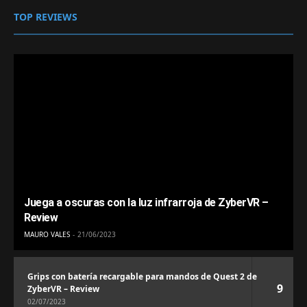
TOP REVIEWS
Juega a oscuras con la luz infrarroja de ZyberVR –
Review
MAURO VALES
21/06/2023
Grips con batería recargable para mandos de Quest 2 de
9
ZyberVR – Review
02/07/2023