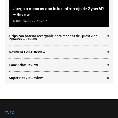
Juega a oscuras con la luz infrarroja de ZyberVR
– Review
MAURO VALES
21/06/2023
Grips con batería recargable para mandos de Quest 2 de
9
ZyberVR – Review
Resident Evil 4: Review
9
Lone Echo: Review
9
Super Hot VR: Review
8
INFO