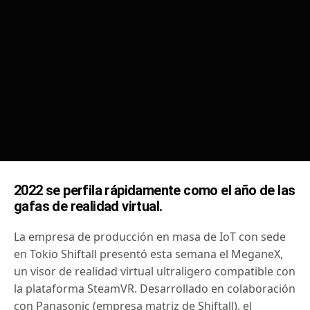
2022 se perfila rápidamente como el año de las
gafas de realidad virtual.
La empresa de producción en masa de IoT con sede
en Tokio Shiftall presentó esta semana el MeganeX,
un visor de realidad virtual ultraligero compatible con
la plataforma SteamVR.
Desarrollado en colaboración
con Panasonic (empresa matriz de Shiftall), el