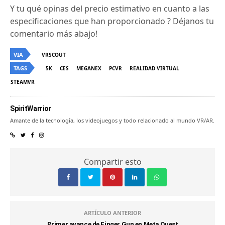
Y tu qué opinas del precio estimativo en cuanto a las
especificaciones que han proporcionado ? Déjanos tu
comentario más abajo!
VIA
VRSCOUT
TAGS
5K
CES
MEGANEX
PCVR
REALIDAD VIRTUAL
STEAMVR
SpiritWarrior
Amante de la tecnología, los videojuegos y todo relacionado al mundo VR/AR.
Compartir esto
ARTÍCULO ANTERIOR
Primer avance de Finger Gun en Meta Quest