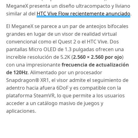
MeganeX presenta un diseño ultracompacto y liviano
similar al del
HTC Vive Flow recientemente anunciado
.
El MeganeX se parece a un par de anteojos bifocales
grandes en lugar de un visor de realidad virtual
convencional como el Quest 2 o el HTC Vive.
Dos
pantallas Micro OLED de 1.3 pulgadas ofrecen una
increíble resolución de 5.2K (
2.560 × 2.560 por ojo
)
con una impresionante
frecuencia de actualización
de 120Hz
.
Alimentado por un procesador
Snapdragon® XR1, el visor admite el seguimiento de
adentro hacia afuera 6DoF y es compatible con la
plataforma SteamVR, lo que permite a los usuarios
acceder a un catálogo masivo de juegos y
aplicaciones.