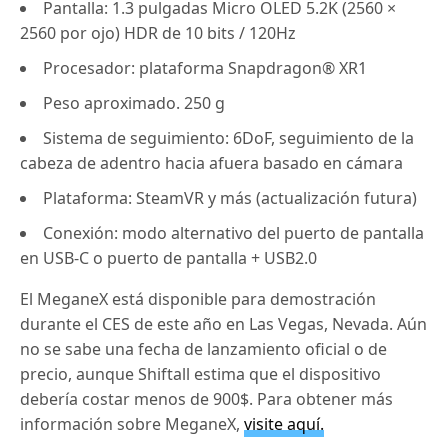
Pantalla: 1.3 pulgadas Micro OLED 5.2K (2560 ×
2560 por ojo)
HDR de 10 bits / 120Hz
Procesador: plataforma Snapdragon® XR1
Peso aproximado.
250 g
Sistema de seguimiento: 6DoF, seguimiento de la
cabeza de adentro hacia afuera basado en cámara
Plataforma: SteamVR y más (actualización futura)
Conexión: modo alternativo del puerto de pantalla
en USB-C o puerto de pantalla + USB2.0
El MeganeX está disponible para demostración
durante el CES de este año en Las Vegas, Nevada.
Aún
no se sabe una fecha de lanzamiento oficial o de
precio, aunque Shiftall estima que el dispositivo
debería costar menos de 900$.
Para obtener más
información sobre MeganeX,
visite aquí.