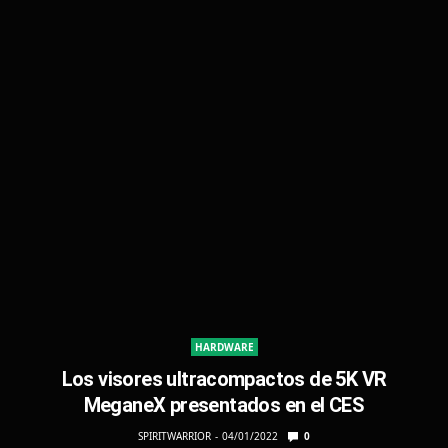
HARDWARE
Los visores ultracompactos de 5K VR
MeganeX presentados en el CES
SPIRITWARRIOR
04/01/2022
0