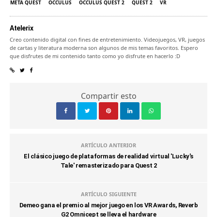
META QUEST
OCCULUS
OCCULUS QUEST 2
QUEST 2
VR
Atelerix
Creo contenido digital con fines de entretenimiento. Videojuegos, VR, juegos
de cartas y literatura moderna son algunos de mis temas favoritos. Espero
que disfrutes de mi contenido tanto como yo disfrute en hacerlo :D
Compartir esto
ARTÍCULO ANTERIOR
El clásico juego de plataformas de realidad virtual 'Lucky's
Tale' remasterizado para Quest 2
ARTÍCULO SIGUIENTE
Demeo gana el premio al mejor juego en los VR Awards, Reverb
G2 Omnicept se lleva el hardware