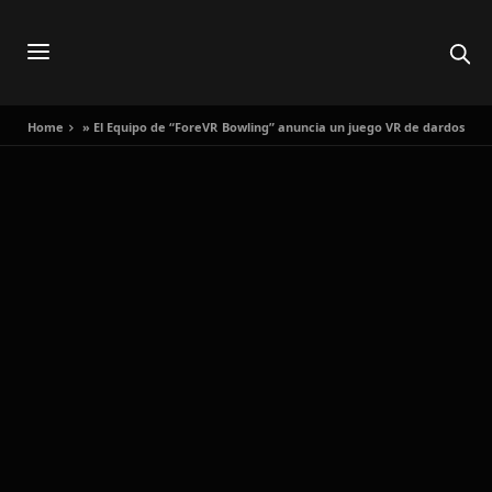
Home
»
El Equipo de “ForeVR Bowling” anuncia un juego VR de dardos