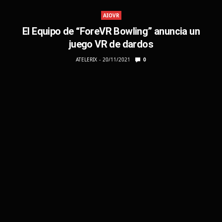
AIOVR
El Equipo de “ForeVR Bowling” anuncia un
juego VR de dardos
ATELERIX
20/11/2021
0