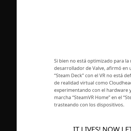
Si bien no está optimizado para la r
desarrollador de Valve, afirmó en 
“Steam Deck” con el VR no está de
de realidad virtual como Cloudhead
experimentando con el hardware y
marcha “SteamVR Home” en el “St
trasteando con los dispositivos.
IT LIVES! NOW LE