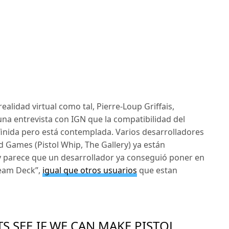
ealidad virtual como tal, Pierre-Loup Griffais,
una entrevista con IGN que la compatibilidad del
finida pero está contemplada. Varios desarrolladores
 Games (Pistol Whip, The Gallery) ya están
 parece que un desarrollador ya conseguió poner en
eam Deck”,
igual que otros usuarios
que estan
TS SEE IF WE CAN MAKE PISTOL