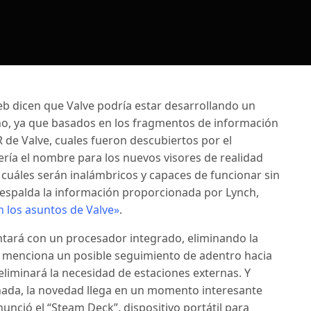
eb dicen que Valve podría estar desarrollando un
uno, ya que basados en los fragmentos de información
 de Valve, cuales fueron descubiertos por el
ería el nombre para los nuevos visores de realidad
, cuáles serán inalámbricos y capaces de funcionar sin
respalda la información proporcionada por Lynch,
n los asuntos de Valve»
.
ntará con un procesador integrado, eliminando la
e menciona un posible seguimiento de adentro hacia
liminará la necesidad de estaciones externas. Y
ada, la novedad llega en un momento interesante
nció el “Steam Deck”, dispositivo portátil para