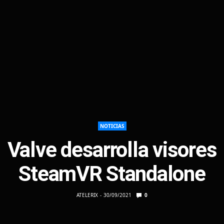
NOTICIAS
Valve desarrolla visores
SteamVR Standalone
ATELERIX
30/09/2021
0