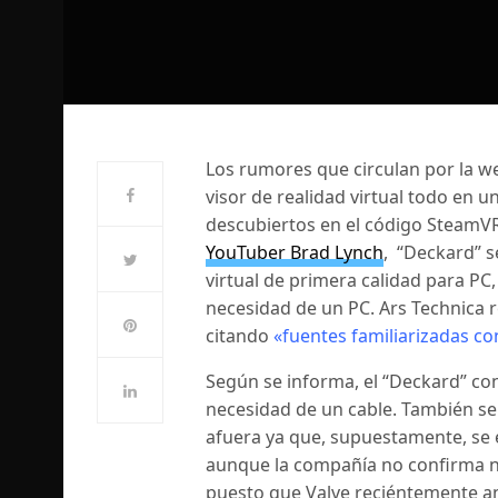
Los rumores que circulan por la w
visor de realidad virtual todo en 
descubiertos en el código SteamVR
YouTuber Brad Lynch
, “Deckard” s
virtual de primera calidad para PC
necesidad de un PC. Ars Technica 
citando
«fuentes familiarizadas co
Según se informa, el “Deckard” co
necesidad de un cable. También s
afuera ya que, supuestamente, se e
aunque la compañía no confirma n
puesto que Valve reciéntemente anu