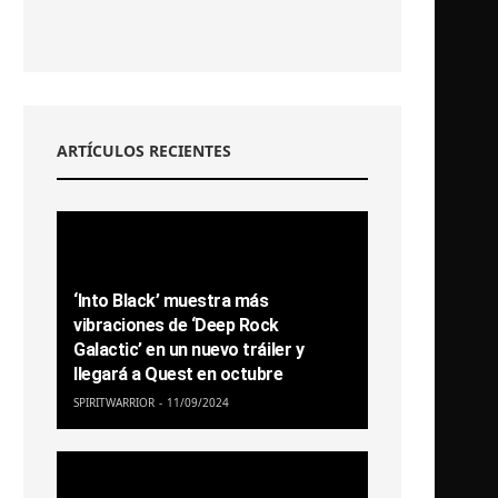
ARTÍCULOS RECIENTES
‘Into Black’ muestra más
vibraciones de ‘Deep Rock
Galactic’ en un nuevo tráiler y
llegará a Quest en octubre
SPIRITWARRIOR
11/09/2024