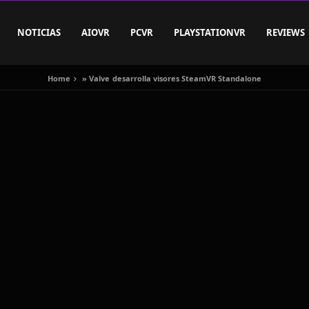
NOTICIAS
AIOVR
PCVR
PLAYSTATIONVR
REVIEWS
Home
»
Valve desarrolla visores SteamVR Standalone