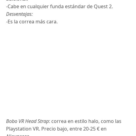
-Cabe en cualquier funda estándar de Quest 2.
Desventajas:
-Es la correa más cara.
Bobo VR Head Strap
: correa en estilo halo, como las
Playstation VR. Precio bajo, entre 20-25 € en