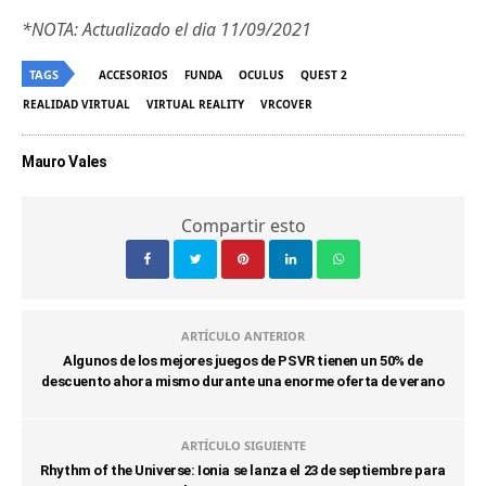
*NOTA: Actualizado el dia 11/09/2021
TAGS
ACCESORIOS
FUNDA
OCULUS
QUEST 2
REALIDAD VIRTUAL
VIRTUAL REALITY
VRCOVER
Mauro Vales
Compartir esto
ARTÍCULO ANTERIOR
Algunos de los mejores juegos de PSVR tienen un 50% de
descuento ahora mismo durante una enorme oferta de verano
ARTÍCULO SIGUIENTE
Rhythm of the Universe: Ionia se lanza el 23 de septiembre para