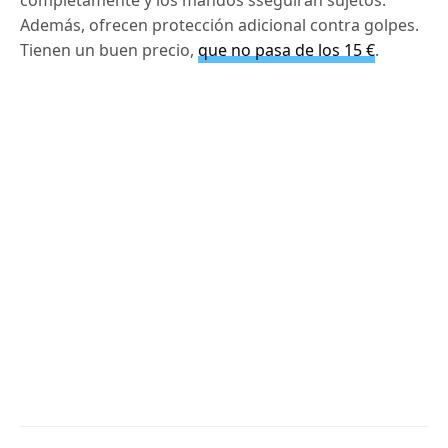
completamente y los mandos sseguirán sujetos.
Además, ofrecen protección adicional contra golpes.
Tienen un buen precio,
que no pasa de los 15 €
.