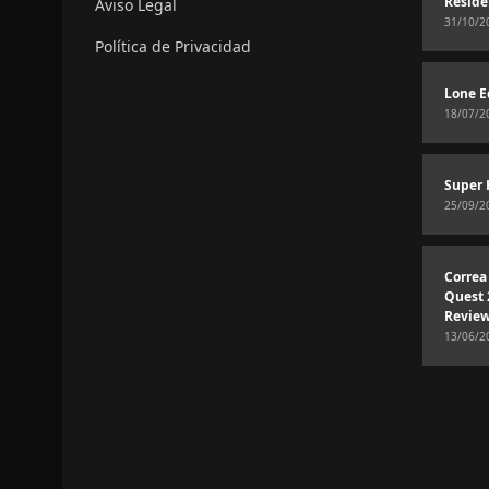
Reside
Aviso Legal
31/10/2
Política de Privacidad
Lone E
18/07/2
Super 
25/09/2
Correa
Quest 
Revie
13/06/2