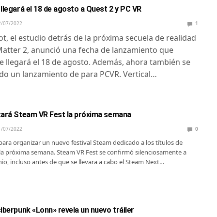
llegará el 18 de agosto a Quest 2 y PC VR
2/07/2022
1
ot, el estudio detrás de la próxima secuela de realidad
Matter 2, anunció una fecha de lanzamiento que
 llegará el 18 de agosto. Además, ahora también se
do un lanzamiento de para PCVR. Vertical…
zará Steam VR Fest la próxima semana
1/07/2022
0
 para organizar un nuevo festival Steam dedicado a los títulos de
l la próxima semana. Steam VR Fest se confirmó silenciosamente a
nio, incluso antes de que se llevara a cabo el Steam Next…
iberpunk «Lonn» revela un nuevo tráiler