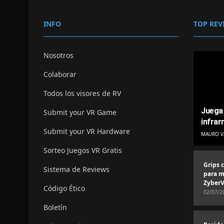
INFO
TOP REV
Nosotros
Colaborar
Todos los visores de RV
Juega 
Submit your VR Game
infrar
Submit your VR Hardware
MAURO V
Sorteo Juegos VR Gratis
Grips 
Sistema de Reviews
para m
ZyberV
Código Ético
02/07/2
Boletín