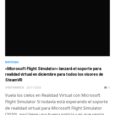
NOTICIAS
«Microsoft Flight Simulator» lanzará el soporte para
realidad virtual en diciembre para todos los visores de
SteamVR
SPIRITWARRIOR
26/11/2020
1
Vuela los cielos en Realidad Virtual con Microsoft
Flight Simulator Si todavía está esperando el soporte
de realidad virtual para Microsoft Flight Simulator
(2020), aquí tiene una buena noticia y es que según