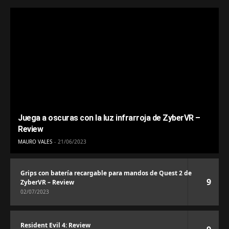
Juega a oscuras con la luz infrarroja de ZyberVR –
Review
MAURO VALES
21/06/2023
Grips con batería recargable para mandos de Quest 2 de
9
ZyberVR – Review
02/07/2023
Resident Evil 4: Review