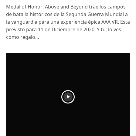
Medal of Honor: Above and Beyond trae los campos
de batalla históricos de la Segunda Guerra Mundial a
la vanguardia para una experiencia épica AAA VR. Esta
previsto para 11 de Diciembre de 2020. Y tu, lo ves
como regalo…