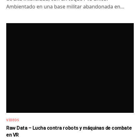
Ambientado en una base militar abandonada en…
VIDEOS
Raw Data – Lucha contra robots y máquinas de combate
en VR