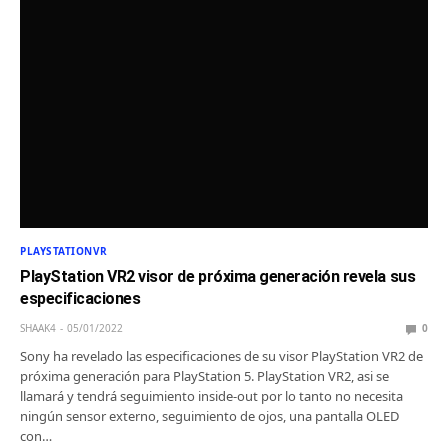
PLAYSTATIONVR
PlayStation VR2 visor de próxima generación revela sus
especificaciones
SHAAK4
05/01/2022
0
Sony ha revelado las especificaciones de su visor PlayStation VR2 de
próxima generación para PlayStation 5. PlayStation VR2, asi se
llamará y tendrá seguimiento inside-out por lo tanto no necesita
ningún sensor externo, seguimiento de ojos, una pantalla OLED
con…