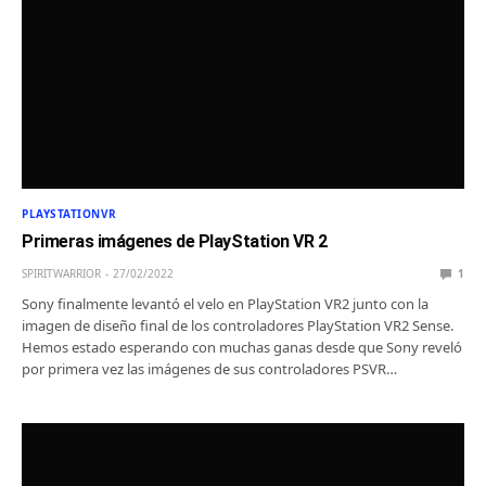
PLAYSTATIONVR
Primeras imágenes de PlayStation VR 2
SPIRITWARRIOR
27/02/2022
1
Sony finalmente levantó el velo en PlayStation VR2 junto con la
imagen de diseño final de los controladores PlayStation VR2 Sense.
Hemos estado esperando con muchas ganas desde que Sony reveló
por primera vez las imágenes de sus controladores PSVR…