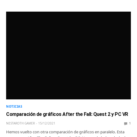
NOTICIAS
Comparación de gráficos After the Fall: Quest 2 y PC VR
NESTAROTH GAMER
15/12/2021
1
Hemos vuelto con otra comparación de gráficos en paralelo. Esta