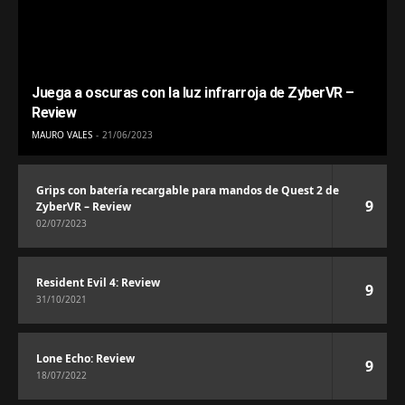
Juega a oscuras con la luz infrarroja de ZyberVR –
Review
MAURO VALES
21/06/2023
Grips con batería recargable para mandos de Quest 2 de
9
ZyberVR – Review
02/07/2023
Resident Evil 4: Review
9
31/10/2021
Lone Echo: Review
9
18/07/2022